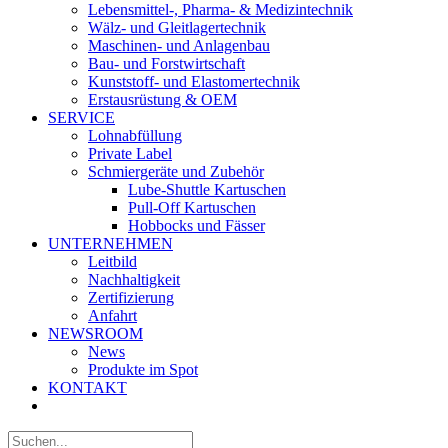
Lebensmittel-, Pharma- & Medizintechnik
Wälz- und Gleitlagertechnik
Maschinen- und Anlagenbau
Bau- und Forstwirtschaft
Kunststoff- und Elastomertechnik
Erstausrüstung & OEM
SERVICE
Lohnabfüllung
Private Label
Schmiergeräte und Zubehör
Lube-Shuttle Kartuschen
Pull-Off Kartuschen
Hobbocks und Fässer
UNTERNEHMEN
Leitbild
Nachhaltigkeit
Zertifizierung
Anfahrt
NEWSROOM
News
Produkte im Spot
KONTAKT
Suche