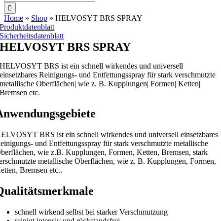
nach:
Home
»
Shop
»
HELVOSYT BRS SPRAY
Produktdatenblatt
Sicherheitsdatenblatt
HELVOSYT BRS SPRAY
HELVOSYT BRS ist ein schnell wirkendes und universell
einsetzbares Reinigungs- und Entfettungsspray für stark verschmutzte
metallische Oberflächen| wie z. B. Kupplungen| Formen| Ketten|
Bremsen etc.
Anwendungsgebiete
ELVOSYT BRS ist ein schnell wirkendes und universell einsetzbares
einigungs- und Entfettungsspray für stark verschmutzte metallische
berflächen, wie z.B. Kupplungen, Formen, Ketten, Bremsen, stark
erschmutzte metallische Oberflächen, wie z. B. Kupplungen, Formen,
etten, Bremsen etc..
Qualitätsmerkmale
schnell wirkend selbst bei starker Verschmutzung
reinigt intensiv und rückstandsfrei