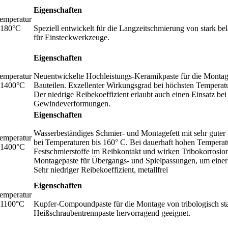
Eigenschaften
emperatur
+180°C
Speziell entwickelt für die Langzeitschmierung von stark b
für Einsteckwerkzeuge.
Eigenschaften
emperatur
Neuentwickelte Hochleistungs-Keramikpaste für die Montage 
+1400°C
Bauteilen. Exzellenter Wirkungsgrad bei höchsten Temperat
Der niedrige Reibekoeffizient erlaubt auch einen Einsatz be
Gewindeverformungen.
Eigenschaften
Wasserbeständiges Schmier- und Montagefett mit sehr guter 
emperatur
bei Temperaturen bis 160° C. Bei dauerhaft hohen Temperat
+1400°C
Festschmierstoffe im Reibkontakt und wirken Tribokorrosion
Montagepaste für Übergangs- und Spielpassungen, um einer
Sehr niedriger Reibekoeffizient, metallfrei
Eigenschaften
emperatur
+1100°C
Kupfer-Compoundpaste für die Montage von tribologisch star
Heißschraubentrennpaste hervorragend geeignet.