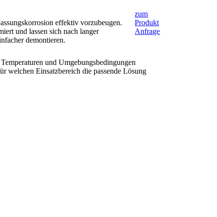
zum
assungskorrosion effektiv vorzubeugen.
Produkt
ert und lassen sich nach langer
Anfrage
infacher demontieren.
gen, Temperaturen und Umgebungsbedingungen
für welchen Einsatzbereich die passende Lösung