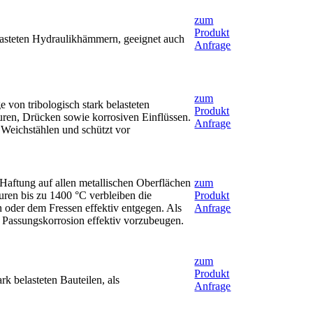
zum
Produkt
elasteten Hydraulikhämmern, geeignet auch
Anfrage
zum
von tribologisch stark belasteten
Produkt
uren, Drücken sowie korrosiven Einflüssen.
Anfrage
i Weichstählen und schützt vor
Haftung auf allen metallischen Oberflächen
zum
uren bis zu 1400 °C verbleiben die
Produkt
 oder dem Fressen effektiv entgegen. Als
Anfrage
 Passungskorrosion effektiv vorzubeugen.
zum
Produkt
k belasteten Bauteilen, als
Anfrage