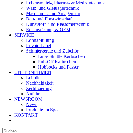
Lebensmittel-, Pharma- & Medizintechnik
Wälz- und Gleitlagertechnik
Maschinen- und Anlagenbau
Bau- und Forstwirtschaft
Kunststoff- und Elastomertechnik
Erstausrüstung & OEM
SERVICE
Lohnabfüllung
Private Label
Schmiergeräte und Zubehör
Lube-Shuttle Kartuschen
Pull-Off Kartuschen
Hobbocks und Fässer
UNTERNEHMEN
Leitbild
Nachhaltigkeit
Zertifizierung
Anfahrt
NEWSROOM
News
Produkte im Spot
KONTAKT
Suche