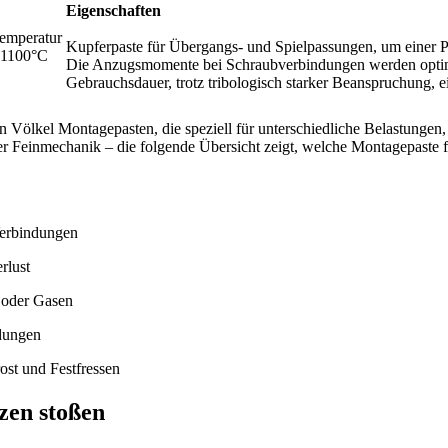
Eigenschaften
emperatur
Kupferpaste für Übergangs- und Spielpassungen, um einer P
+1100°C
Die Anzugsmomente bei Schraubverbindungen werden optimi
Gebrauchsdauer, trotz tribologisch starker Beanspruchung, e
n Völkel Montagepasten, die speziell für unterschiedliche Belastun
r Feinmechanik – die folgende Übersicht zeigt, welche Montagepaste 
Verbindungen
rlust
 oder Gasen
ndungen
ost und Festfressen
zen stoßen