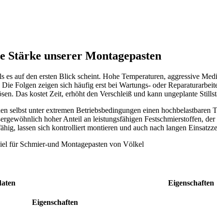
ie Stärke unserer Montagepasten
als es auf den ersten Blick scheint. Hohe Temperaturen, aggressive Me
 Die Folgen zeigen sich häufig erst bei Wartungs- oder Reparaturarbei
sen. Das kostet Zeit, erhöht den Verschleiß und kann ungeplante Stills
n selbst unter extremen Betriebsbedingungen einen hochbelastbaren Tr
ßergewöhnlich hoher Anteil an leistungsfähigen Festschmierstoffen, der 
hig, lassen sich kontrolliert montieren und auch nach langen Einsatzze
aten
Eigenschaften
Eigenschaften