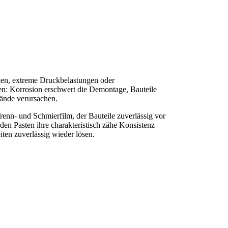
dien, extreme Druckbelastungen oder
ten: Korrosion erschwert die Demontage, Bauteile
tände verursachen.
enn- und Schmierfilm, der Bauteile zuverlässig vor
den Pasten ihre charakteristisch zähe Konsistenz
iten zuverlässig wieder lösen.