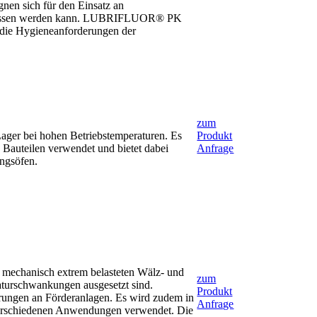
gnen sich für den Einsatz an
eschlossen werden kann. LUBRIFLUOR® PK
die Hygieneanforderungen der
zum
ager bei hohen Betriebstemperaturen. Es
Produkt
Bauteilen verwendet und bietet dabei
Anfrage
ungsöfen.
mechanisch extrem belasteten Wälz- und
zum
aturschwankungen ausgesetzt sind.
Produkt
hrungen an Förderanlagen. Es wird zudem in
Anfrage
 verschiedenen Anwendungen verwendet. Die