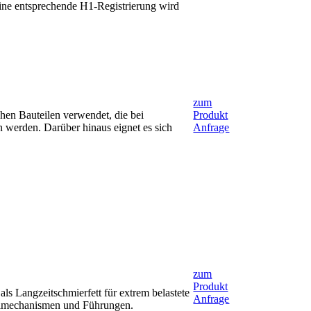
ine entsprechende H1-Registrierung wird
zum
n Bauteilen verwendet, die bei
Produkt
 werden. Darüber hinaus eignet es sich
Anfrage
zum
Produkt
Langzeitschmierfett für extrem belastete
Anfrage
tellmechanismen und Führungen.