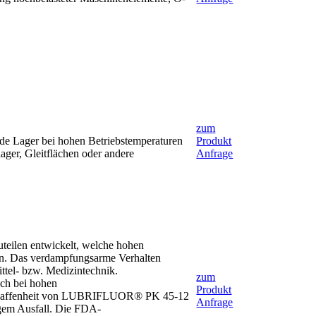
zum
e Lager bei hohen Betriebstemperaturen
Produkt
ager, Gleitflächen oder andere
Anfrage
ilen entwickelt, welche hohen
en. Das verdampfungsarme Verhalten
tel- bzw. Medizintechnik.
zum
ch bei hohen
Produkt
eschaffenheit von LUBRIFLUOR® PK 45-12
Anfrage
igem Ausfall. Die FDA-