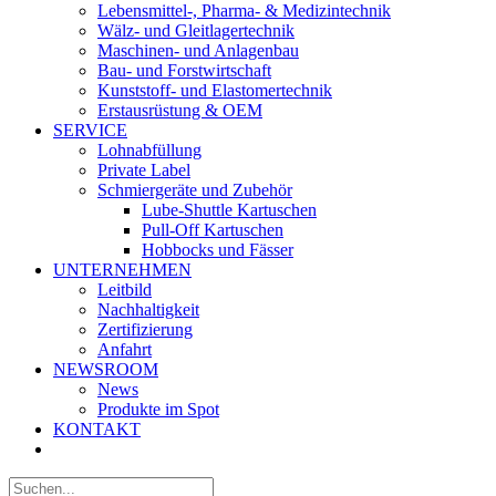
Lebensmittel-, Pharma- & Medizintechnik
Wälz- und Gleitlagertechnik
Maschinen- und Anlagenbau
Bau- und Forstwirtschaft
Kunststoff- und Elastomertechnik
Erstausrüstung & OEM
SERVICE
Lohnabfüllung
Private Label
Schmiergeräte und Zubehör
Lube-Shuttle Kartuschen
Pull-Off Kartuschen
Hobbocks und Fässer
UNTERNEHMEN
Leitbild
Nachhaltigkeit
Zertifizierung
Anfahrt
NEWSROOM
News
Produkte im Spot
KONTAKT
Suche