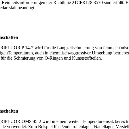
Reinheitsanforderungen der Richtlinie 21CFR178.3570 sind erfüllt. E
darfsfall beantragt.
nschaften
IFLUOR P 14-2 wird für die Langzeitschmierung von feinmechanische
rigenTemperaturen, auch in chemnisch-aggressiver Umgebung betrieben
 für die Schmierung von O-Ringen und Kunststoffteilen.
nschaften
IFLUOR OMS 45-2 wird in einem weiten Temperatureinsatzbereich als 
eile verwendet. Zum Beispiel für Pendelrollenlager, Nadellager, Vers