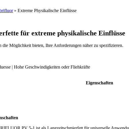
rifluor
»
Extreme Physikalische Einflüsse
fette für extreme physikalische Einflüsse
die Möglichkeit bieten, Ihre Anforderungen näher zu spezifizieren.
fluesse | Hohe Geschwindigkeiten oder Fliehkräfte
Eigenschaften
nschaften
IFLUOR PV 5-1 ist als Langzeitschmierfett für universelle Anwendung