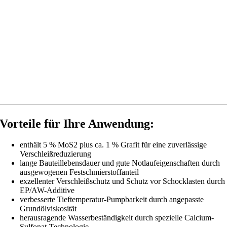
Vorteile für Ihre Anwendung:
enthält 5 % MoS2 plus ca. 1 % Grafit für eine zuverlässige
Verschleißreduzierung
lange Bauteillebensdauer und gute Notlaufeigenschaften durch
ausgewogenen Festschmierstoffanteil
exzellenter Verschleißschutz und Schutz vor Schocklasten durch
EP/AW-Additive
verbesserte Tieftemperatur-Pumpbarkeit durch angepasste
Grundölviskosität
herausragende Wasserbeständigkeit durch spezielle Calcium-
Sulfonat-Technologie