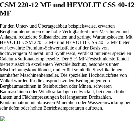
CSM 220-12 MF und HEVOLIT CSS 40-12
MF
Für den Unter- und Übertageabbau beispielsweise, erwarten
Bergbauunternehmen eine hohe Verfügbarkeit ihrer Maschinen und
Anlagen, reduzierte Stillstandzeiten und geringe Wartungskosten. Mit
HEVOLIT CSM 220-12 MF und HEVOLIT CSS 40-12 MF bieten
wir bewährte Premium-Schwerlastfette auf der Basis von
hochwertigem Mineral- und Syntheseöl, verdickt mit einer speziellen
Calcium-Sulfonatkomplexseife. Der 5 % MF-Festschmierstoffanteil
bietet zusätzlich exzellenten Verschleißschutz, besonders unter
Mischreibungskonditionen, und erfüllt somit die Spezifikationen
namhafter Maschinenhersteller. Die speziellen Hochdruckfette von
Völkel wurden für die anspruchsvollen Bedingungen von
Bergbaumaschinen in Steinbrüchen oder Minen, schweren
Baumaschinen oder Windkraftanlagen entwickelt, bei denen hohe
Lasten und Flächenpressungen bei langsamen Drehzahlen,
Kontamination mit abrasiven Mineralien oder Wassereinwirkung bei
sehr tiefen oder hohen Betriebstemperaturen auftreten.