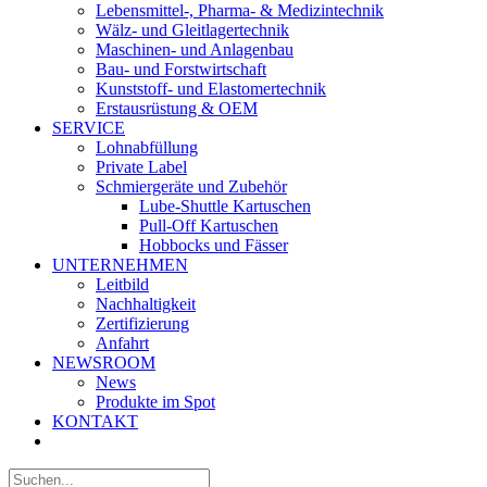
Lebensmittel-, Pharma- & Medizintechnik
Wälz- und Gleitlagertechnik
Maschinen- und Anlagenbau
Bau- und Forstwirtschaft
Kunststoff- und Elastomertechnik
Erstausrüstung & OEM
SERVICE
Lohnabfüllung
Private Label
Schmiergeräte und Zubehör
Lube-Shuttle Kartuschen
Pull-Off Kartuschen
Hobbocks und Fässer
UNTERNEHMEN
Leitbild
Nachhaltigkeit
Zertifizierung
Anfahrt
NEWSROOM
News
Produkte im Spot
KONTAKT
Suche