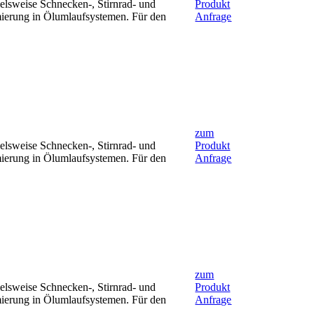
ielsweise Schnecken-, Stirnrad- und
Produkt
mierung in Ölumlaufsystemen. Für den
Anfrage
zum
ielsweise Schnecken-, Stirnrad- und
Produkt
mierung in Ölumlaufsystemen. Für den
Anfrage
zum
ielsweise Schnecken-, Stirnrad- und
Produkt
mierung in Ölumlaufsystemen. Für den
Anfrage