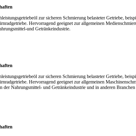
haften
eistungsgetriebeöl zur sicheren Schmierung belasteter Getriebe, beisp
irnradgetriebe. Hervorragend geeignet zur allgemeinen Medienschmier
ahrungsmittel-und Getränkeindustrie.
haften
eistungsgetriebeöl zur sicheren Schmierung belasteter Getriebe, beisp
tirnradgetriebe. Hervorragend geeignet zur allgemeinen Maschinensch
in der Nahrungsmittel- und Getränkeindustrie und in anderen Branchen
haften