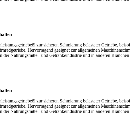
haften
eistungsgetriebeöl zur sicheren Schmierung belasteter Getriebe, beisp
tirnradgetriebe. Hervorragend geeignet zur allgemeinen Maschinensch
in der Nahrungsmittel- und Getränkeindustrie und in anderen Branchen
haften
eistungsgetriebeöl zur sicheren Schmierung belasteter Getriebe, beisp
tirnradgetriebe. Hervorragend geeignet zur allgemeinen Maschinensch
in der Nahrungsmittel- und Getränkeindustrie und in anderen Branchen