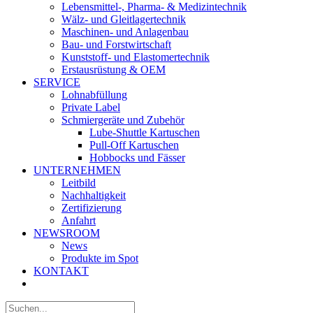
Lebensmittel-, Pharma- & Medizintechnik
Wälz- und Gleitlagertechnik
Maschinen- und Anlagenbau
Bau- und Forstwirtschaft
Kunststoff- und Elastomertechnik
Erstausrüstung & OEM
SERVICE
Lohnabfüllung
Private Label
Schmiergeräte und Zubehör
Lube-Shuttle Kartuschen
Pull-Off Kartuschen
Hobbocks und Fässer
UNTERNEHMEN
Leitbild
Nachhaltigkeit
Zertifizierung
Anfahrt
NEWSROOM
News
Produkte im Spot
KONTAKT
Suche