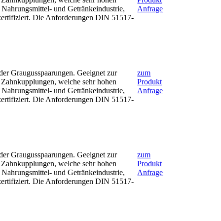
r Nahrungsmittel- und Getränkeindustrie,
Anfrage
ertifiziert. Die Anforderungen DIN 51517-
oder Graugusspaarungen. Geeignet zur
zum
e Zahnkupplungen, welche sehr hohen
Produkt
r Nahrungsmittel- und Getränkeindustrie,
Anfrage
ertifiziert. Die Anforderungen DIN 51517-
oder Graugusspaarungen. Geeignet zur
zum
e Zahnkupplungen, welche sehr hohen
Produkt
r Nahrungsmittel- und Getränkeindustrie,
Anfrage
ertifiziert. Die Anforderungen DIN 51517-