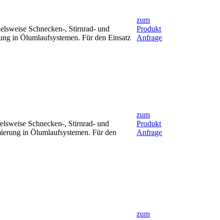
zum
ielsweise Schnecken-, Stirnrad- und
Produkt
ung in Ölumlaufsystemen. Für den Einsatz
Anfrage
zum
ielsweise Schnecken-, Stirnrad- und
Produkt
mierung in Ölumlaufsystemen. Für den
Anfrage
zum