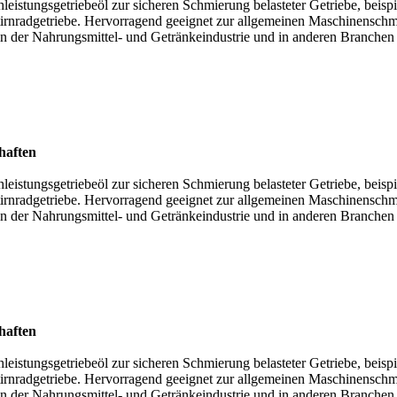
eistungsgetriebeöl zur sicheren Schmierung belasteter Getriebe, beisp
tirnradgetriebe. Hervorragend geeignet zur allgemeinen Maschinensch
in der Nahrungsmittel- und Getränkeindustrie und in anderen Branchen
haften
eistungsgetriebeöl zur sicheren Schmierung belasteter Getriebe, beisp
tirnradgetriebe. Hervorragend geeignet zur allgemeinen Maschinensch
in der Nahrungsmittel- und Getränkeindustrie und in anderen Branchen
haften
eistungsgetriebeöl zur sicheren Schmierung belasteter Getriebe, beisp
tirnradgetriebe. Hervorragend geeignet zur allgemeinen Maschinensch
in der Nahrungsmittel- und Getränkeindustrie und in anderen Branchen