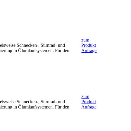
zum
ielsweise Schnecken-, Stirnrad- und
Produkt
mierung in Ölumlaufsystemen. Für den
Anfrage
zum
ielsweise Schnecken-, Stirnrad- und
Produkt
mierung in Ölumlaufsystemen. Für den
Anfrage