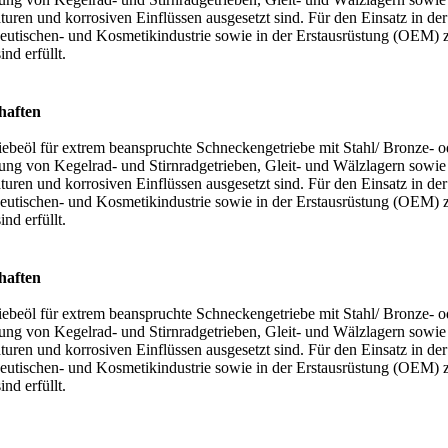
uren und korrosiven Einflüssen ausgesetzt sind. Für den Einsatz in de
utischen- und Kosmetikindustrie sowie in der Erstausrüstung (OEM) z
ind erfüllt.
haften
ebeöl für extrem beanspruchte Schneckengetriebe mit Stahl/ Bronze- 
ung von Kegelrad- und Stirnradgetrieben, Gleit- und Wälzlagern sowi
uren und korrosiven Einflüssen ausgesetzt sind. Für den Einsatz in de
utischen- und Kosmetikindustrie sowie in der Erstausrüstung (OEM) z
ind erfüllt.
haften
ebeöl für extrem beanspruchte Schneckengetriebe mit Stahl/ Bronze- 
ung von Kegelrad- und Stirnradgetrieben, Gleit- und Wälzlagern sowi
uren und korrosiven Einflüssen ausgesetzt sind. Für den Einsatz in de
utischen- und Kosmetikindustrie sowie in der Erstausrüstung (OEM) z
ind erfüllt.