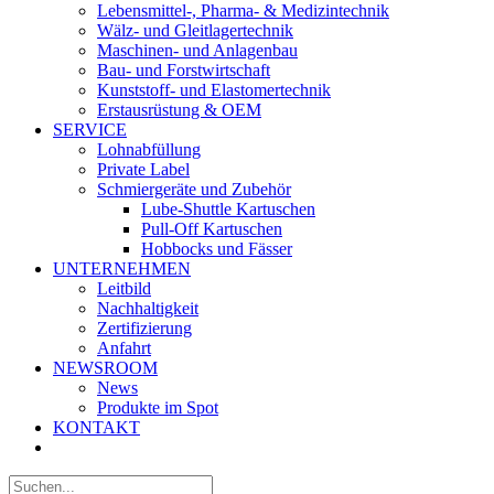
Lebensmittel-, Pharma- & Medizintechnik
Wälz- und Gleitlagertechnik
Maschinen- und Anlagenbau
Bau- und Forstwirtschaft
Kunststoff- und Elastomertechnik
Erstausrüstung & OEM
SERVICE
Lohnabfüllung
Private Label
Schmiergeräte und Zubehör
Lube-Shuttle Kartuschen
Pull-Off Kartuschen
Hobbocks und Fässer
UNTERNEHMEN
Leitbild
Nachhaltigkeit
Zertifizierung
Anfahrt
NEWSROOM
News
Produkte im Spot
KONTAKT
Suche