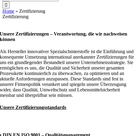
nach:
Home
»
Zertifizierung
Zertifizierung
ZERTIFIZIERUNGEN
Unsere Zertifizierungen – Verantwortung, die wir nachweisen
können
Als Hersteller innovativer Spezialschmierstoffe ist die Einführung und
konsequente Umsetzung international anerkannter Zertifizierungen für
uns ein grundlegender Bestandteil unserer Unternehmensstrategie. Sie
ermöglichen es uns, die Qualität und Sicherheit unserer gesamten
Prozesskette kontinuierlich zu überwachen, zu optimieren und an
aktuelle Anforderungen anzupassen. Diese Standards sind fest in
unserer Firmenpolitik verankert und spiegeln unsere Überzeugung
wider, dass Qualität, Umweltschutz und Lebensmittelsicherheit
messbar und überprüfbar sein müssen.
Unsere Zertifizierungsstandards
• DIN EN ISO 9001 – Qualitätsmanagement