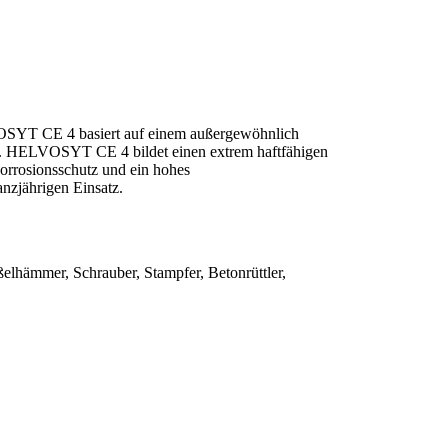
VOSYT CE 4 basiert auf einem außergewöhnlich
cht. HELVOSYT CE 4 bildet einen extrem haftfähigen
orrosionsschutz und ein hohes
nzjährigen Einsatz.
lhämmer, Schrauber, Stampfer, Betonrüttler,