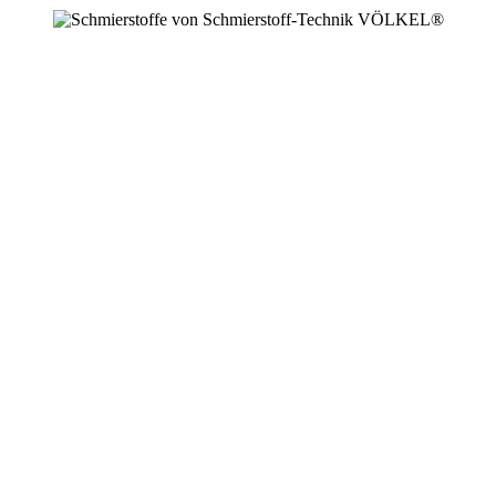
+49 2594 91742 00
info@schmierstoffe.de