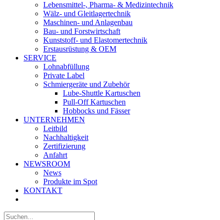
Lebensmittel-, Pharma- & Medizintechnik
Wälz- und Gleitlagertechnik
Maschinen- und Anlagenbau
Bau- und Forstwirtschaft
Kunststoff- und Elastomertechnik
Erstausrüstung & OEM
SERVICE
Lohnabfüllung
Private Label
Schmiergeräte und Zubehör
Lube-Shuttle Kartuschen
Pull-Off Kartuschen
Hobbocks und Fässer
UNTERNEHMEN
Leitbild
Nachhaltigkeit
Zertifizierung
Anfahrt
NEWSROOM
News
Produkte im Spot
KONTAKT
Suche