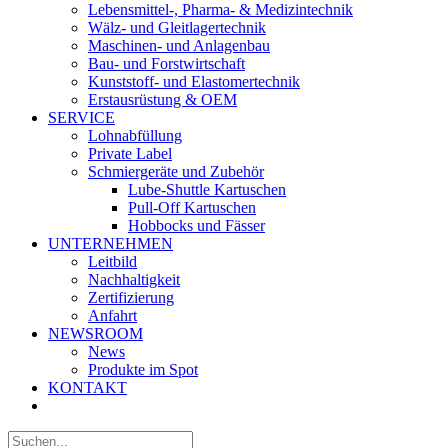
Lebensmittel-, Pharma- & Medizintechnik
Wälz- und Gleitlagertechnik
Maschinen- und Anlagenbau
Bau- und Forstwirtschaft
Kunststoff- und Elastomertechnik
Erstausrüstung & OEM
SERVICE
Lohnabfüllung
Private Label
Schmiergeräte und Zubehör
Lube-Shuttle Kartuschen
Pull-Off Kartuschen
Hobbocks und Fässer
UNTERNEHMEN
Leitbild
Nachhaltigkeit
Zertifizierung
Anfahrt
NEWSROOM
News
Produkte im Spot
KONTAKT
Suche