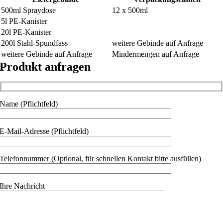
500ml Spraydose
12 x 500ml
5l PE-Kanister
20l PE-Kanister
200l Stahl-Spundfass
weitere Gebinde auf Anfrage
weitere Gebinde auf Anfrage
Mindermengen auf Anfrage
Produkt anfragen
Name (Pflichtfeld)
E-Mail-Adresse (Pflichtfeld)
Telefonnummer (Optional, für schnellen Kontakt bitte ausfüllen)
Ihre Nachricht