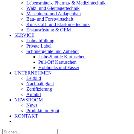
Lebensmittel-, Pharma- & Medizintechnik
Wälz- und Gleitlagertechnik
Maschinen- und Anlagenbau
Bau- und Forstwirtschaft
Kunststoff- und Elastomertechnik
Erstausrüstung & OEM
SERVICE
Lohnabfüllung
Private Label
Schmiergeräte und Zubehör
Lube-Shuttle Kartuschen
Pull-Off Kartuschen
Hobbocks und Fässer
UNTERNEHMEN
Leitbild
Nachhaltigkeit
Zertifizierung
Anfahrt
NEWSROOM
News
Produkte im Spot
KONTAKT
Suche