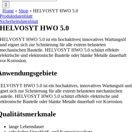
nach:
Home
»
Shop
»
HELVOSYT HWO 5.0
Produktdatenblatt
Sicherheitsdatenblatt
HELVOSYT HWO 5.0
HELVOSYT HWO 5.0 ist ein hochaktives| innovatives Wartungsöl
und eignet sich zur Schmierung für alle extrem belasteten
mechanischen Bauteile. HELVOSYT HWO 5.0 schützt effektiv
elektrische und elektronische Bauteile oder blanke Metalle dauerhaft
vor Korrosion.
Anwendungsgebiete
ELVOSYT HWO 5.0 ist ein hochaktives, innovatives Wartungsöl und
ignet sich zur Schmierung für alle extrem belasteten mechanischen
auteile. HELVOSYT HWO 5.0 schützt effektiv elektrische und
lektronische Bauteile oder blanke Metalle dauerhaft vor Korrosion.
Qualitätsmerkmale
lange Lebensdauer
sehr hoher Verschleiß- und Korrosionsschutz