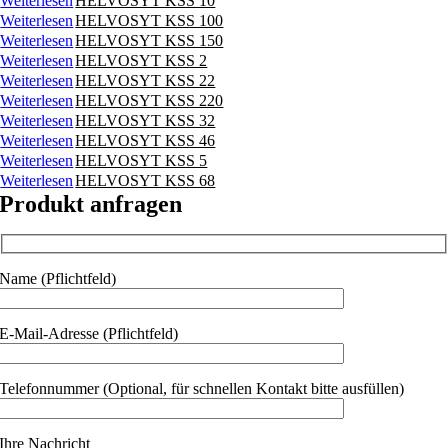
Weiterlesen
HELVOSYT KSS 10
Weiterlesen
HELVOSYT KSS 100
Weiterlesen
HELVOSYT KSS 150
Weiterlesen
HELVOSYT KSS 2
Weiterlesen
HELVOSYT KSS 22
Weiterlesen
HELVOSYT KSS 220
Weiterlesen
HELVOSYT KSS 32
Weiterlesen
HELVOSYT KSS 46
Weiterlesen
HELVOSYT KSS 5
Weiterlesen
HELVOSYT KSS 68
Produkt anfragen
Name (Pflichtfeld)
E-Mail-Adresse (Pflichtfeld)
Telefonnummer (Optional, für schnellen Kontakt bitte ausfüllen)
Ihre Nachricht