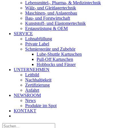
Lebensmittel-, Pharma- & Medizintechnik
Wälz- und Gleitlagertechnik
Maschinen- und Anlagenbau
Bau- und Forstwirtschaft
Kunststoff- und Elastomertechnik
Erstausrüstung & OEM
SERVICE
Lohnabfüllung
Private Label
Schmiergeräte und Zubehör
Lube-Shuttle Kartuschen
Pull-Off Kartuschen
Hobbocks und Fässer
UNTERNEHMEN
Leitbild
Nachhaltigkeit
Zertifizierung
Anfahrt
NEWSROOM
News
Produkte im Spot
KONTAKT
Suche