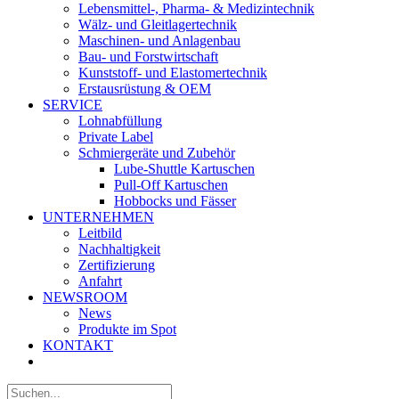
Lebensmittel-, Pharma- & Medizintechnik
Wälz- und Gleitlagertechnik
Maschinen- und Anlagenbau
Bau- und Forstwirtschaft
Kunststoff- und Elastomertechnik
Erstausrüstung & OEM
SERVICE
Lohnabfüllung
Private Label
Schmiergeräte und Zubehör
Lube-Shuttle Kartuschen
Pull-Off Kartuschen
Hobbocks und Fässer
UNTERNEHMEN
Leitbild
Nachhaltigkeit
Zertifizierung
Anfahrt
NEWSROOM
News
Produkte im Spot
KONTAKT
Suche