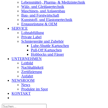
Lebensmittel-, Pharma- & Medizintechnik
Wälz- und Gleitlagertechnik
Maschinen- und Anlagenbau
Bau- und Forstwirtschaft
Kunststoff- und Elastomertechnik
Erstausrüstung & OEM
SERVICE
Lohnabfüllung
Private Label
Schmiergeräte und Zubehör
Lube-Shuttle Kartuschen
Pull-Off Kartuschen
Hobbocks und Fässer
UNTERNEHMEN
Leitbild
Nachhaltigkeit
Zertifizierung
Anfahrt
NEWSROOM
News
Produkte im Spot
KONTAKT
Suche