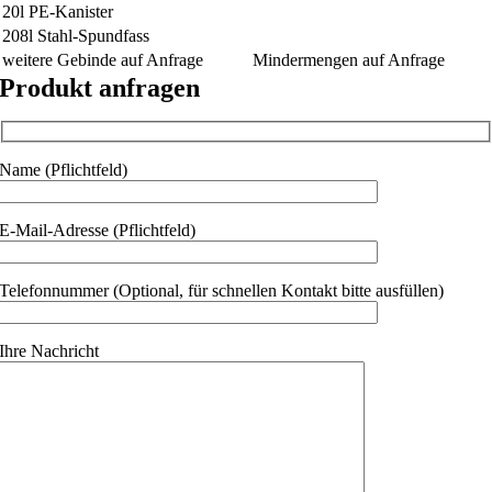
20l PE-Kanister
208l Stahl-Spundfass
weitere Gebinde auf Anfrage
Mindermengen auf Anfrage
Produkt anfragen
Name (Pflichtfeld)
E-Mail-Adresse (Pflichtfeld)
Telefonnummer (Optional, für schnellen Kontakt bitte ausfüllen)
Ihre Nachricht