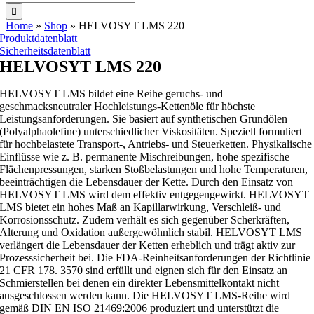
nach:
Home
»
Shop
»
HELVOSYT LMS 220
Produktdatenblatt
Sicherheitsdatenblatt
HELVOSYT LMS 220
HELVOSYT LMS bildet eine Reihe geruchs- und
geschmacksneutraler Hochleistungs-Kettenöle für höchste
Leistungsanforderungen. Sie basiert auf synthetischen Grundölen
(Polyalphaolefine) unterschiedlicher Viskositäten. Speziell formuliert
für hochbelastete Transport-, Antriebs- und Steuerketten. Physikalische
Einflüsse wie z. B. permanente Mischreibungen, hohe spezifische
Flächenpressungen, starken Stoßbelastungen und hohe Temperaturen,
beeinträchtigen die Lebensdauer der Kette. Durch den Einsatz von
HELVOSYT LMS wird dem effektiv entgegengewirkt. HELVOSYT
LMS bietet ein hohes Maß an Kapillarwirkung, Verschleiß- und
Korrosionsschutz. Zudem verhält es sich gegenüber Scherkräften,
Alterung und Oxidation außergewöhnlich stabil. HELVOSYT LMS
verlängert die Lebensdauer der Ketten erheblich und trägt aktiv zur
Prozesssicherheit bei. Die FDA-Reinheitsanforderungen der Richtlinie
21 CFR 178. 3570 sind erfüllt und eignen sich für den Einsatz an
Schmierstellen bei denen ein direkter Lebensmittelkontakt nicht
ausgeschlossen werden kann. Die HELVOSYT LMS-Reihe wird
gemäß DIN EN ISO 21469:2006 produziert und unterstützt die