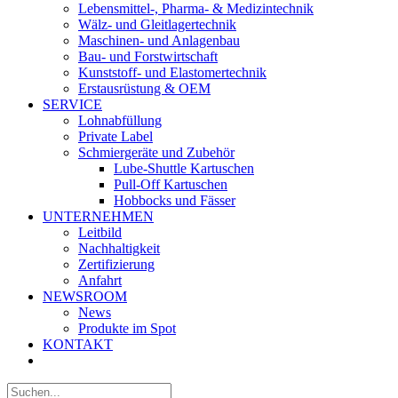
Lebensmittel-, Pharma- & Medizintechnik
Wälz- und Gleitlagertechnik
Maschinen- und Anlagenbau
Bau- und Forstwirtschaft
Kunststoff- und Elastomertechnik
Erstausrüstung & OEM
SERVICE
Lohnabfüllung
Private Label
Schmiergeräte und Zubehör
Lube-Shuttle Kartuschen
Pull-Off Kartuschen
Hobbocks und Fässer
UNTERNEHMEN
Leitbild
Nachhaltigkeit
Zertifizierung
Anfahrt
NEWSROOM
News
Produkte im Spot
KONTAKT
Suche