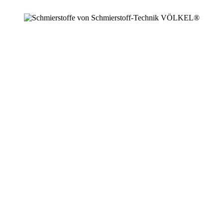
+49 2594 91742 00
info@schmierstoffe.de