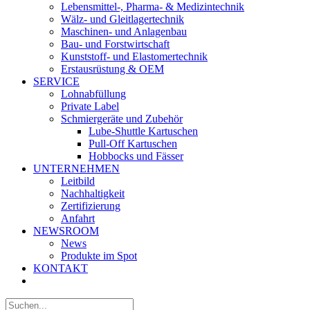
Lebensmittel-, Pharma- & Medizintechnik
Wälz- und Gleitlagertechnik
Maschinen- und Anlagenbau
Bau- und Forstwirtschaft
Kunststoff- und Elastomertechnik
Erstausrüstung & OEM
SERVICE
Lohnabfüllung
Private Label
Schmiergeräte und Zubehör
Lube-Shuttle Kartuschen
Pull-Off Kartuschen
Hobbocks und Fässer
UNTERNEHMEN
Leitbild
Nachhaltigkeit
Zertifizierung
Anfahrt
NEWSROOM
News
Produkte im Spot
KONTAKT
Suche