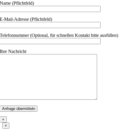
Name (Pflichtfeld)
E-Mail-Adresse (Pflichtfeld)
Telefonnummer (Optional, für schnellen Kontakt bitte ausfüllen)
Ihre Nachricht
×
Close
×
product