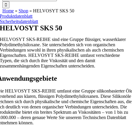
nach:
Home
»
Shop
»
HELVOSYT SKS 50
Produktdatenblatt
Sicherheitsdatenblatt
HELVOSYT SKS 50
HELVOSYT SKS-REIHE sind eine Gruppe flüssiger, wasserklarer
Polydimethylsiloxane. Sie unterscheiden sich von organischen
Verbindungen sowohl in ihren physikalischen als auch chemischen
Eigenschaften. HELVOSYT SKS-REIHE umfasst verschiedene
Typen, die sich durch ihre Viskosität und den damit
zusammenhängenden Eigenschaften unterscheiden.
Anwendungsgebiete
ie HELVOSYT SKS-REIHE umfasst eine Gruppe silikonbasierter Öle
estehend aus klaren, flüssigen Polydimethylsiloxanen. Diese Silikonöle
eichnen sich durch physikalische und chemische Eigenschaften aus, die
ich deutlich von denen organischer Verbindungen unterscheiden. Die
roduktreihe bietet ein breites Spektrum an Viskositäten – von 1 bis zu
.000.000 – deren genaue Werte Sie unserem Technischen Datenblatt
ntnehmen können.