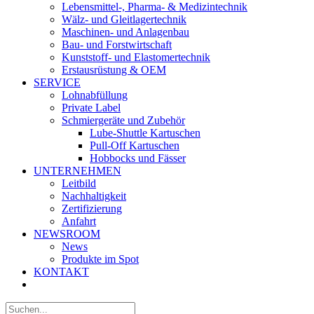
Lebensmittel-, Pharma- & Medizintechnik
Wälz- und Gleitlagertechnik
Maschinen- und Anlagenbau
Bau- und Forstwirtschaft
Kunststoff- und Elastomertechnik
Erstausrüstung & OEM
SERVICE
Lohnabfüllung
Private Label
Schmiergeräte und Zubehör
Lube-Shuttle Kartuschen
Pull-Off Kartuschen
Hobbocks und Fässer
UNTERNEHMEN
Leitbild
Nachhaltigkeit
Zertifizierung
Anfahrt
NEWSROOM
News
Produkte im Spot
KONTAKT
Suche