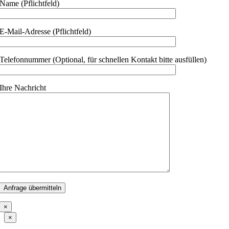
Name (Pflichtfeld)
E-Mail-Adresse (Pflichtfeld)
Telefonnummer (Optional, für schnellen Kontakt bitte ausfüllen)
Ihre Nachricht
×
Close
×
product