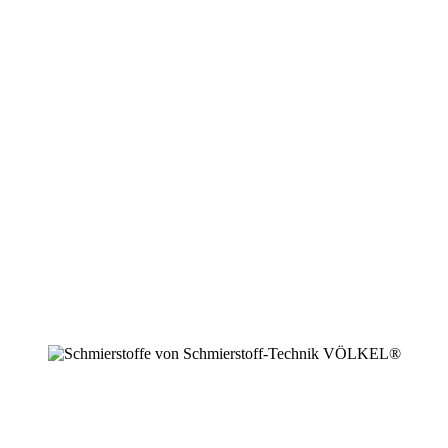
+49 2594 91742 00
info@schmierstoffe.de