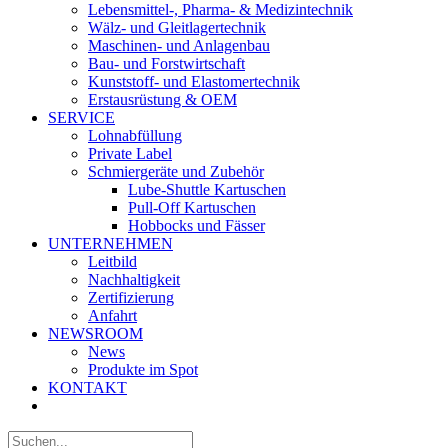
Lebensmittel-, Pharma- & Medizintechnik
Wälz- und Gleitlagertechnik
Maschinen- und Anlagenbau
Bau- und Forstwirtschaft
Kunststoff- und Elastomertechnik
Erstausrüstung & OEM
SERVICE
Lohnabfüllung
Private Label
Schmiergeräte und Zubehör
Lube-Shuttle Kartuschen
Pull-Off Kartuschen
Hobbocks und Fässer
UNTERNEHMEN
Leitbild
Nachhaltigkeit
Zertifizierung
Anfahrt
NEWSROOM
News
Produkte im Spot
KONTAKT
Suche