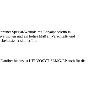
einer Spezial-Weißöle mit Polyalphaolefin in
gevermögen und ein hohes Maß an Verschleiß- und
ehersteller sind erfüllt.
lt. Darüber hinaus ist HELVOSYT SLMG-EP auch für die