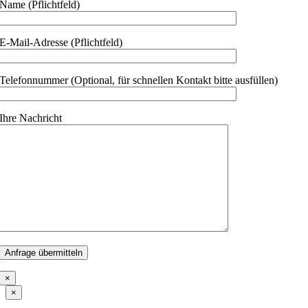
Name (Pflichtfeld)
E-Mail-Adresse (Pflichtfeld)
Telefonnummer (Optional, für schnellen Kontakt bitte ausfüllen)
Ihre Nachricht
×
Close
×
product