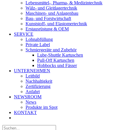
Lebensmittel-, Pharma- & Medizintechnik
Wälz- und Gleitlagertechnik
Maschinen- und Anlagenbau
Bau- und Forstwirtschaft
Kunststoff- und Elastomertechnik
Erstausrüstung & OEM
SERVICE
Lohnabfüllung
Private Label
Schmiergeräte und Zubehör
Lube-Shuttle Kartuschen
Pull-Off Kartuschen
Hobbocks und Fässer
UNTERNEHMEN
Leitbild
Nachhaltigkeit
Zertifizierung
Anfahrt
NEWSROOM
News
Produkte im Spot
KONTAKT
Suche