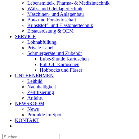
Lebensmittel-, Pharma- & Medizintechnik
Wälz- und Gleitlagertechnik
Maschinen- und Anlagenbau
Bau- und Forstwirtschaft
Kunststoff- und Elastomertechnik
Erstausrüstung & OEM
SERVICE
Lohnabfüllung
Private Label
Schmiergeräte und Zubehör
Lube-Shuttle Kartuschen
Pull-Off Kartuschen
Hobbocks und Fässer
UNTERNEHMEN
Leitbild
Nachhaltigkeit
Zertifizierung
Anfahrt
NEWSROOM
News
Produkte im Spot
KONTAKT
Suche