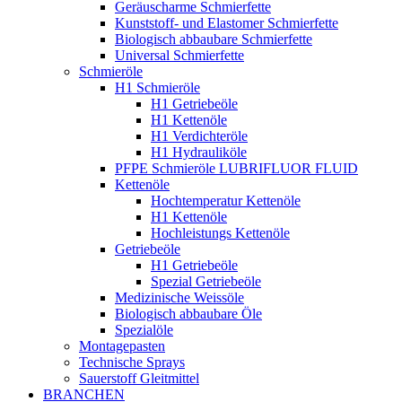
Geräuscharme Schmierfette
Kunststoff- und Elastomer Schmierfette
Biologisch abbaubare Schmierfette
Universal Schmierfette
Schmieröle
H1 Schmieröle
H1 Getriebeöle
H1 Kettenöle
H1 Verdichteröle
H1 Hydrauliköle
PFPE Schmieröle LUBRIFLUOR FLUID
Kettenöle
Hochtemperatur Kettenöle
H1 Kettenöle
Hochleistungs Kettenöle
Getriebeöle
H1 Getriebeöle
Spezial Getriebeöle
Medizinische Weissöle
Biologisch abbaubare Öle
Spezialöle
Montagepasten
Technische Sprays
Sauerstoff Gleitmittel
BRANCHEN