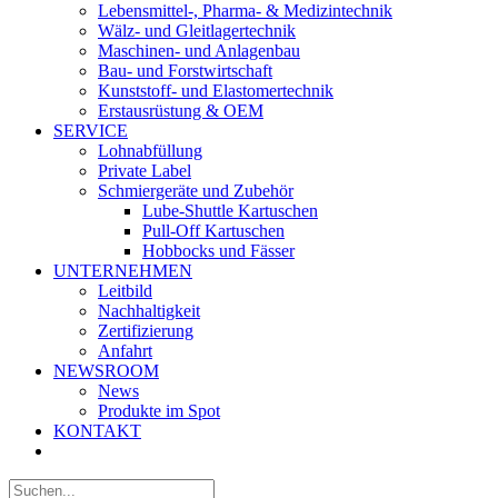
Lebensmittel-, Pharma- & Medizintechnik
Wälz- und Gleitlagertechnik
Maschinen- und Anlagenbau
Bau- und Forstwirtschaft
Kunststoff- und Elastomertechnik
Erstausrüstung & OEM
SERVICE
Lohnabfüllung
Private Label
Schmiergeräte und Zubehör
Lube-Shuttle Kartuschen
Pull-Off Kartuschen
Hobbocks und Fässer
UNTERNEHMEN
Leitbild
Nachhaltigkeit
Zertifizierung
Anfahrt
NEWSROOM
News
Produkte im Spot
KONTAKT
Suche