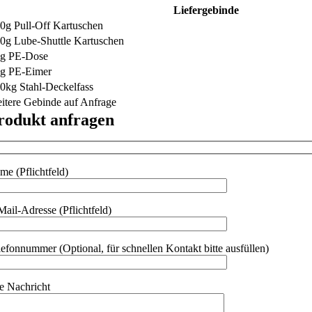
Liefergebinde
0g Pull-Off Kartuschen
0g Lube-Shuttle Kartuschen
g PE-Dose
g PE-Eimer
0kg Stahl-Deckelfass
itere Gebinde auf Anfrage
rodukt anfragen
me (Pflichtfeld)
Mail-Adresse (Pflichtfeld)
lefonnummer (Optional, für schnellen Kontakt bitte ausfüllen)
re Nachricht