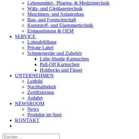
Lebensmittel-, Pharma- & Medizintechnik
Wälz- und Gleitlagertechnik
Maschinen- und Anlagenbau
Bau- und Forstwirtschaft
Kunststoff- und Elastomertechnik
Erstausrüstung & OEM
SERVICE
Lohnabfüllung
Private Label
Schmiergeräte und Zubehör
Lube-Shuttle Kartuschen
Pull-Off Kartuschen
Hobbocks und Fässer
UNTERNEHMEN
Leitbild
Nachhaltigkeit
Zertifizierung
Anfahrt
NEWSROOM
News
Produkte im Spot
KONTAKT
Suche