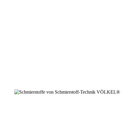
+49 2594 91742 00
info@schmierstoffe.de