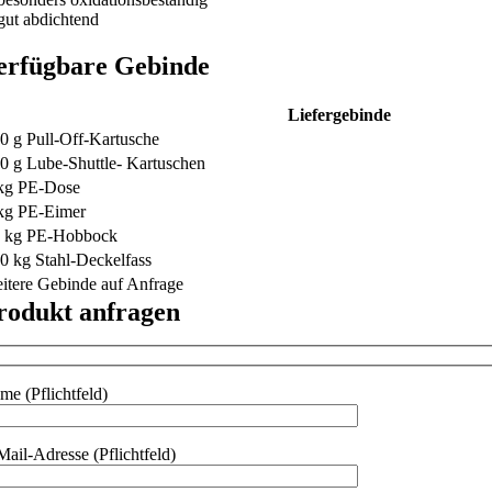
gut abdichtend
erfügbare Gebinde
Liefergebinde
0 g Pull-Off-Kartusche
0 g Lube-Shuttle- Kartuschen
kg PE-Dose
kg PE-Eimer
 kg PE-Hobbock
0 kg Stahl-Deckelfass
itere Gebinde auf Anfrage
rodukt anfragen
me (Pflichtfeld)
Mail-Adresse (Pflichtfeld)