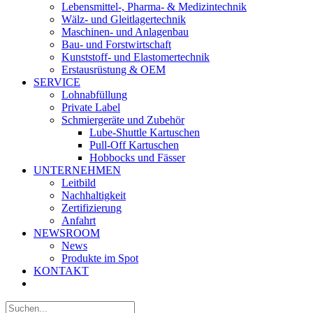
Lebensmittel-, Pharma- & Medizintechnik
Wälz- und Gleitlagertechnik
Maschinen- und Anlagenbau
Bau- und Forstwirtschaft
Kunststoff- und Elastomertechnik
Erstausrüstung & OEM
SERVICE
Lohnabfüllung
Private Label
Schmiergeräte und Zubehör
Lube-Shuttle Kartuschen
Pull-Off Kartuschen
Hobbocks und Fässer
UNTERNEHMEN
Leitbild
Nachhaltigkeit
Zertifizierung
Anfahrt
NEWSROOM
News
Produkte im Spot
KONTAKT
Suche