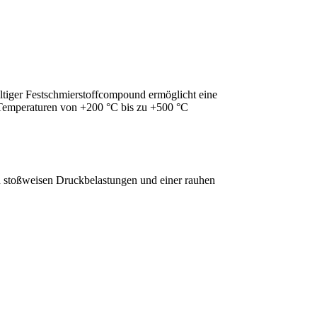
ltiger Festschmierstoffcompound ermöglicht eine
n Temperaturen von +200 °C bis zu +500 °C
h stoßweisen Druckbelastungen und einer rauhen