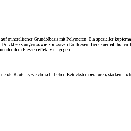
uf mineralischer Grundölbasis mit Polymeren. Ein spezieller kupferha
rken Druckbelastungen sowie korrosiven Einflüssen. Bei dauerhaft hohe
on oder dem Fressen effektiv entgegen.
ende Bauteile, welche sehr hohen Betriebstemperaturen, starken auc