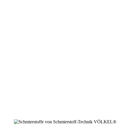
+49 2594 91742 00