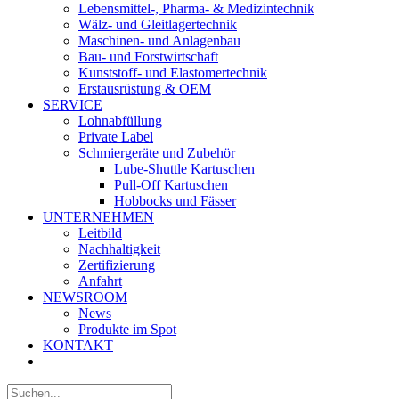
Lebensmittel-, Pharma- & Medizintechnik
Wälz- und Gleitlagertechnik
Maschinen- und Anlagenbau
Bau- und Forstwirtschaft
Kunststoff- und Elastomertechnik
Erstausrüstung & OEM
SERVICE
Lohnabfüllung
Private Label
Schmiergeräte und Zubehör
Lube-Shuttle Kartuschen
Pull-Off Kartuschen
Hobbocks und Fässer
UNTERNEHMEN
Leitbild
Nachhaltigkeit
Zertifizierung
Anfahrt
NEWSROOM
News
Produkte im Spot
KONTAKT
Suche