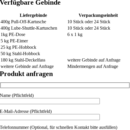
Verfügbare Gebinde
Liefergebinde
Verpackungseinheit
400g Pull-Off-Kartusche
10 Stück oder 24 Stück
400g Lube-Shuttle-Kartuschen
10 Stück oder 24 Stück
1kg PE-Dose
6 x 1 kg
5 kg PE-Eimer
25 kg PE-Hobbock
50 kg Stahl-Hobbock
180 kg Stahl-Deckelfass
weitere Gebinde auf Anfrage
weitere Gebinde auf Anfrage
Mindermengen auf Anfrage
Produkt anfragen
Name (Pflichtfeld)
E-Mail-Adresse (Pflichtfeld)
Telefonnummer (Optional, für schnellen Kontakt bitte ausfüllen)