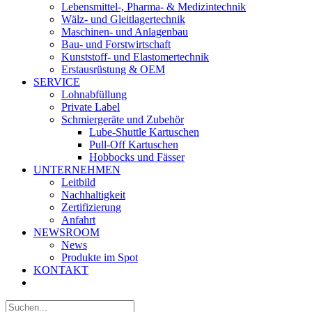
Lebensmittel-, Pharma- & Medizintechnik
Wälz- und Gleitlagertechnik
Maschinen- und Anlagenbau
Bau- und Forstwirtschaft
Kunststoff- und Elastomertechnik
Erstausrüstung & OEM
SERVICE
Lohnabfüllung
Private Label
Schmiergeräte und Zubehör
Lube-Shuttle Kartuschen
Pull-Off Kartuschen
Hobbocks und Fässer
UNTERNEHMEN
Leitbild
Nachhaltigkeit
Zertifizierung
Anfahrt
NEWSROOM
News
Produkte im Spot
KONTAKT
Suche