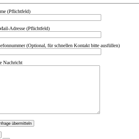
me (Pflichtfeld)
Mail-Adresse (Pflichtfeld)
lefonnummer (Optional, für schnellen Kontakt bitte ausfüllen)
re Nachricht