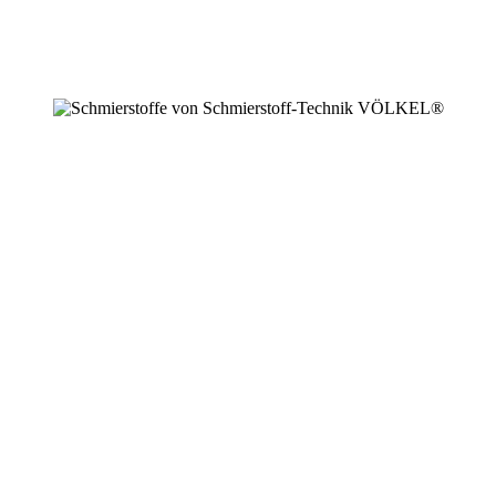
+49 2594 91742 00
info@schmierstoffe.de