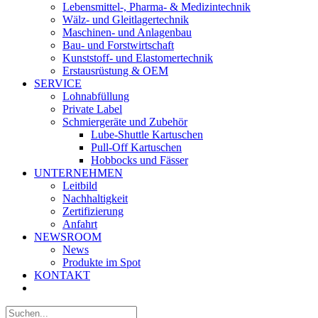
Lebensmittel-, Pharma- & Medizintechnik
Wälz- und Gleitlagertechnik
Maschinen- und Anlagenbau
Bau- und Forstwirtschaft
Kunststoff- und Elastomertechnik
Erstausrüstung & OEM
SERVICE
Lohnabfüllung
Private Label
Schmiergeräte und Zubehör
Lube-Shuttle Kartuschen
Pull-Off Kartuschen
Hobbocks und Fässer
UNTERNEHMEN
Leitbild
Nachhaltigkeit
Zertifizierung
Anfahrt
NEWSROOM
News
Produkte im Spot
KONTAKT
Suche