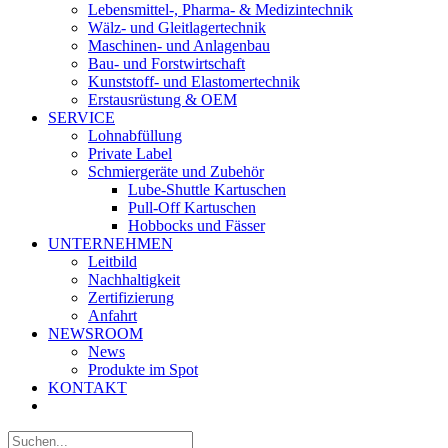
Lebensmittel-, Pharma- & Medizintechnik
Wälz- und Gleitlagertechnik
Maschinen- und Anlagenbau
Bau- und Forstwirtschaft
Kunststoff- und Elastomertechnik
Erstausrüstung & OEM
SERVICE
Lohnabfüllung
Private Label
Schmiergeräte und Zubehör
Lube-Shuttle Kartuschen
Pull-Off Kartuschen
Hobbocks und Fässer
UNTERNEHMEN
Leitbild
Nachhaltigkeit
Zertifizierung
Anfahrt
NEWSROOM
News
Produkte im Spot
KONTAKT
Suche