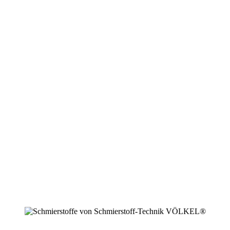
+49 2594 91742 00