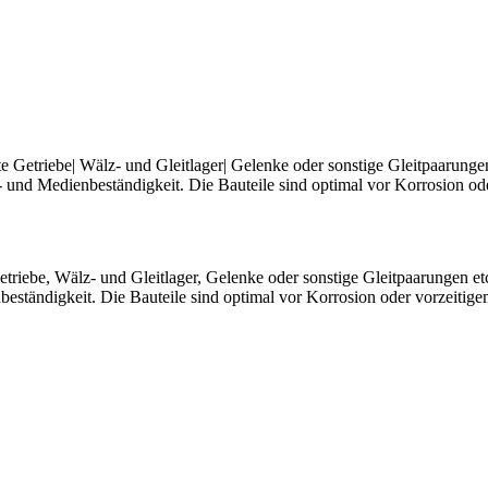
etriebe| Wälz- und Gleitlager| Gelenke oder sonstige Gleitpaarungen 
 und Medienbeständigkeit. Die Bauteile sind optimal vor Korrosion ode
iebe, Wälz- und Gleitlager, Gelenke oder sonstige Gleitpaarungen etc
eständigkeit. Die Bauteile sind optimal vor Korrosion oder vorzeitige