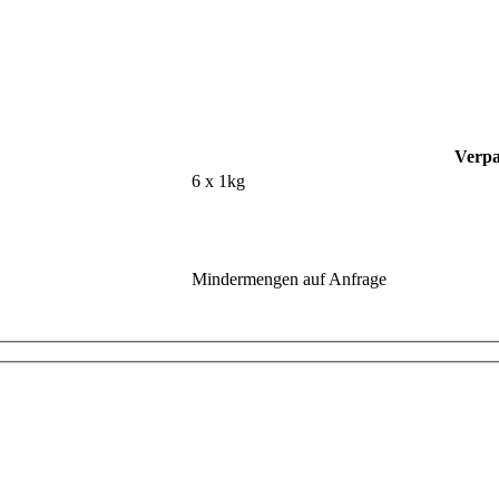
Verpa
6 x 1kg
Mindermengen auf Anfrage