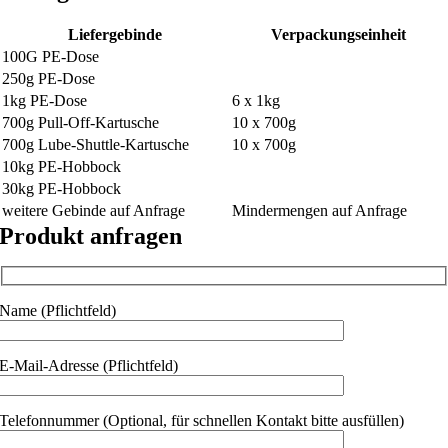
Liefergebinde
Verpackungseinheit
100G PE-Dose
250g PE-Dose
1kg PE-Dose
6 x 1kg
700g Pull-Off-Kartusche
10 x 700g
700g Lube-Shuttle-Kartusche
10 x 700g
10kg PE-Hobbock
30kg PE-Hobbock
weitere Gebinde auf Anfrage
Mindermengen auf Anfrage
Produkt anfragen
Name (Pflichtfeld)
E-Mail-Adresse (Pflichtfeld)
Telefonnummer (Optional, für schnellen Kontakt bitte ausfüllen)