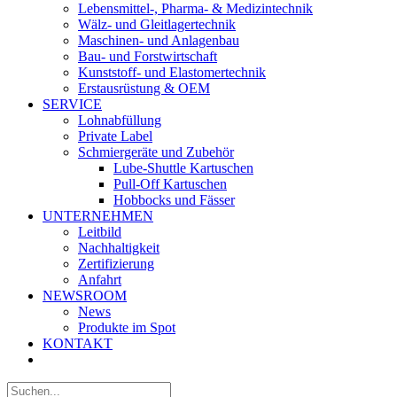
Lebensmittel-, Pharma- & Medizintechnik
Wälz- und Gleitlagertechnik
Maschinen- und Anlagenbau
Bau- und Forstwirtschaft
Kunststoff- und Elastomertechnik
Erstausrüstung & OEM
SERVICE
Lohnabfüllung
Private Label
Schmiergeräte und Zubehör
Lube-Shuttle Kartuschen
Pull-Off Kartuschen
Hobbocks und Fässer
UNTERNEHMEN
Leitbild
Nachhaltigkeit
Zertifizierung
Anfahrt
NEWSROOM
News
Produkte im Spot
KONTAKT
Suche