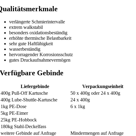
Qualitätsmerkmale
verlängerte Schmierintervalle
extrem walkstabil
besonders oxidationsbeständig
erhöhte thermische Belastbarkeit
sehr gute Haftfähigkeit
wasserbeständig
hervorragender Korrosionsschutz
gutes Druckaufnahmevermögen
Verfügbare Gebinde
Liefergebinde
Verpackungseinheit
400g Pull-Off Kartusche
50 x 400g oder 24 x 400g
400g Lube-Shuttle-Kartusche
24 x 400g
1kg PE-Dose
6 x 1kg
5kg PE-Eimer
25kg PE-Hobbock
180kg Stahl-Deckelfass
weitere Gebinde auf Anfrage
Mindermengen auf Anfrage