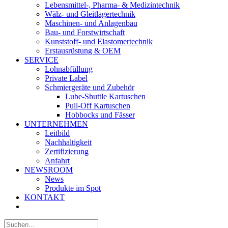
Lebensmittel-, Pharma- & Medizintechnik
Wälz- und Gleitlagertechnik
Maschinen- und Anlagenbau
Bau- und Forstwirtschaft
Kunststoff- und Elastomertechnik
Erstausrüstung & OEM
SERVICE
Lohnabfüllung
Private Label
Schmiergeräte und Zubehör
Lube-Shuttle Kartuschen
Pull-Off Kartuschen
Hobbocks und Fässer
UNTERNEHMEN
Leitbild
Nachhaltigkeit
Zertifizierung
Anfahrt
NEWSROOM
News
Produkte im Spot
KONTAKT
Suche