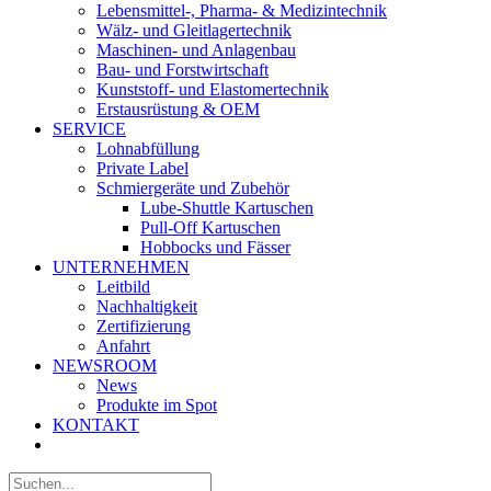
Lebensmittel-, Pharma- & Medizintechnik
Wälz- und Gleitlagertechnik
Maschinen- und Anlagenbau
Bau- und Forstwirtschaft
Kunststoff- und Elastomertechnik
Erstausrüstung & OEM
SERVICE
Lohnabfüllung
Private Label
Schmiergeräte und Zubehör
Lube-Shuttle Kartuschen
Pull-Off Kartuschen
Hobbocks und Fässer
UNTERNEHMEN
Leitbild
Nachhaltigkeit
Zertifizierung
Anfahrt
NEWSROOM
News
Produkte im Spot
KONTAKT
Suche