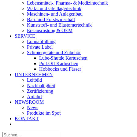
Lebensmittel-, Pharma- & Medizintechnik
Wälz- und Gleitlagertechnik
Maschinen- und Anlagenbau
Bau- und Forstwirtschaft
Kunststoff- und Elastomertechnik
Erstausrüstung & OEM
SERVICE
Lohnabfüllung
Private Label
Schmiergeräte und Zubehör
Lube-Shuttle Kartuschen
Pull-Off Kartuschen
Hobbocks und Fässer
UNTERNEHMEN
Leitbild
Nachhaltigkeit
Zertifizierung
Anfahrt
NEWSROOM
News
Produkte im Spot
KONTAKT
Suche