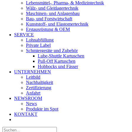
Lebensmittel-, Pharma- & Medizintechnik
Wälz- und Gleitlagertechnik
Maschinen- und Anlagenbau
Bau- und Forstwirtschaft
Kunststoff- und Elastomertechnik
Erstausrüstung & OEM
SERVICE
Lohnabfüllung
Private Label
Schmiergeräte und Zubehör
Lube-Shuttle Kartuschen
Pull-Off Kartuschen
Hobbocks und Fässer
UNTERNEHMEN
Leitbild
Nachhaltigkeit
Zertifizierung
Anfahrt
NEWSROOM
News
Produkte im Spot
KONTAKT
Suche