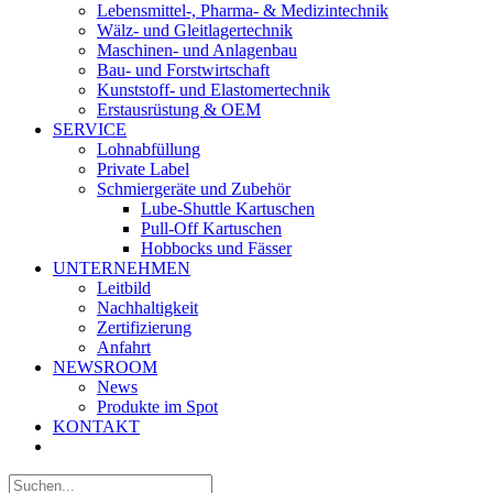
Lebensmittel-, Pharma- & Medizintechnik
Wälz- und Gleitlagertechnik
Maschinen- und Anlagenbau
Bau- und Forstwirtschaft
Kunststoff- und Elastomertechnik
Erstausrüstung & OEM
SERVICE
Lohnabfüllung
Private Label
Schmiergeräte und Zubehör
Lube-Shuttle Kartuschen
Pull-Off Kartuschen
Hobbocks und Fässer
UNTERNEHMEN
Leitbild
Nachhaltigkeit
Zertifizierung
Anfahrt
NEWSROOM
News
Produkte im Spot
KONTAKT
Suche