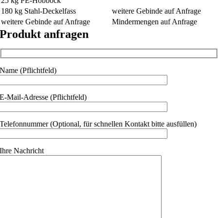
25 kg PE-Hobbock
180 kg Stahl-Deckelfass
weitere Gebinde auf Anfrage
weitere Gebinde auf Anfrage
Mindermengen auf Anfrage
Produkt anfragen
Name (Pflichtfeld)
E-Mail-Adresse (Pflichtfeld)
Telefonnummer (Optional, für schnellen Kontakt bitte ausfüllen)
Ihre Nachricht