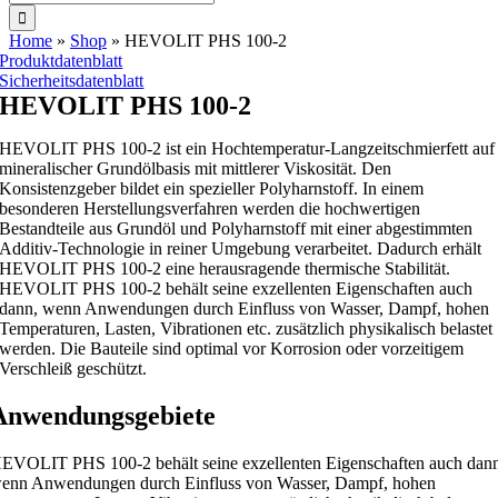
nach:
Home
»
Shop
»
HEVOLIT PHS 100-2
Produktdatenblatt
Sicherheitsdatenblatt
HEVOLIT PHS 100-2
HEVOLIT PHS 100-2 ist ein Hochtemperatur-Langzeitschmierfett auf
mineralischer Grundölbasis mit mittlerer Viskosität. Den
Konsistenzgeber bildet ein spezieller Polyharnstoff. In einem
besonderen Herstellungsverfahren werden die hochwertigen
Bestandteile aus Grundöl und Polyharnstoff mit einer abgestimmten
Additiv-Technologie in reiner Umgebung verarbeitet. Dadurch erhält
HEVOLIT PHS 100-2 eine herausragende thermische Stabilität.
HEVOLIT PHS 100-2 behält seine exzellenten Eigenschaften auch
dann, wenn Anwendungen durch Einfluss von Wasser, Dampf, hohen
Temperaturen, Lasten, Vibrationen etc. zusätzlich physikalisch belastet
werden. Die Bauteile sind optimal vor Korrosion oder vorzeitigem
Verschleiß geschützt.
Anwendungsgebiete
EVOLIT PHS 100-2 behält seine exzellenten Eigenschaften auch dan
enn Anwendungen durch Einfluss von Wasser, Dampf, hohen