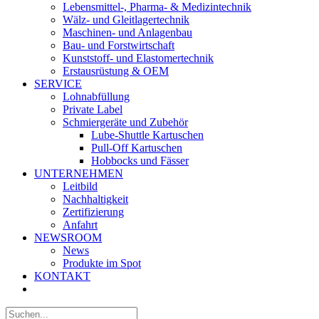
Lebensmittel-, Pharma- & Medizintechnik
Wälz- und Gleitlagertechnik
Maschinen- und Anlagenbau
Bau- und Forstwirtschaft
Kunststoff- und Elastomertechnik
Erstausrüstung & OEM
SERVICE
Lohnabfüllung
Private Label
Schmiergeräte und Zubehör
Lube-Shuttle Kartuschen
Pull-Off Kartuschen
Hobbocks und Fässer
UNTERNEHMEN
Leitbild
Nachhaltigkeit
Zertifizierung
Anfahrt
NEWSROOM
News
Produkte im Spot
KONTAKT
Suche