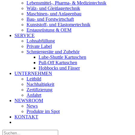
Lebensmittel-, Pharma- & Medizintechnik
Wälz- und Gleitlagertechnik
Maschinen- und Anlagenbau
Bau- und Forstwirtschaft
Kunststoff- und Elastomertechnik
Erstausrüstung & OEM
SERVICE
Lohnabfüllung
Private Label
Schmiergeräte und Zubehör
Lube-Shuttle Kartuschen
Pull-Off Kartuschen
Hobbocks und Fässer
UNTERNEHMEN
Leitbild
Nachhaltigkeit
Zertifizierung
Anfahrt
NEWSROOM
News
Produkte im Spot
KONTAKT
Suche