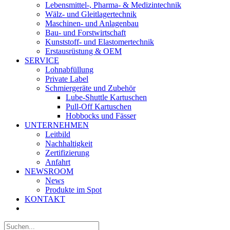
Lebensmittel-, Pharma- & Medizintechnik
Wälz- und Gleitlagertechnik
Maschinen- und Anlagenbau
Bau- und Forstwirtschaft
Kunststoff- und Elastomertechnik
Erstausrüstung & OEM
SERVICE
Lohnabfüllung
Private Label
Schmiergeräte und Zubehör
Lube-Shuttle Kartuschen
Pull-Off Kartuschen
Hobbocks und Fässer
UNTERNEHMEN
Leitbild
Nachhaltigkeit
Zertifizierung
Anfahrt
NEWSROOM
News
Produkte im Spot
KONTAKT
Suche