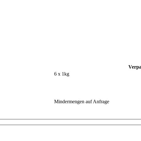
Verpa
6 x 1kg
Mindermengen auf Anfrage