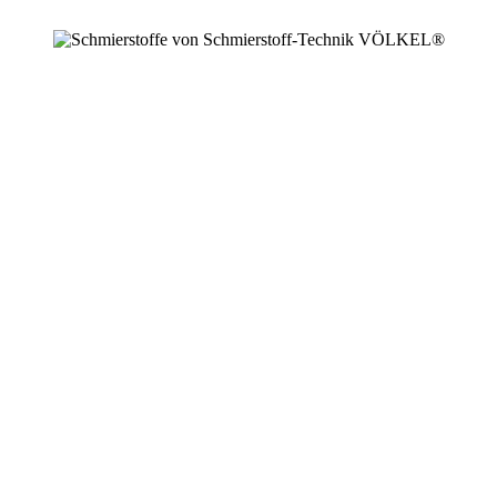
+49 2594 91742 00
info@schmierstoffe.de