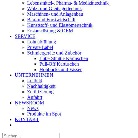
Lebensmittel-, Pharma- & Medizintechnik
Wälz- und Gleitlagertechnik
Maschinen- und Anlagenbau
Bau- und Forstwirtschaft
Kunststoff- und Elastomertechnik
Erstausrüstung & OEM
SERVICE
Lohnabfüllung
Private Label
Schmiergeräte und Zubehör
Lube-Shuttle Kartuschen
Pull-Off Kartuschen
Hobbocks und Fässer
UNTERNEHMEN
Leitbild
Nachhaltigkeit
Zertifizierung
Anfahrt
NEWSROOM
News
Produkte im Spot
KONTAKT
Suche