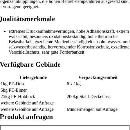
ogenzahnkupplungen, die hohen Betriebstemperaturen ausgesetzt sind,
ervorragend geeignet.
Qualitätsmerkmale
extremes Druckaufnahmevermögen, hohe Adhäsionskraft, extrem
walkstabil, besonders oxidationsbeständig, hohe thermische
Belastbarkeit, exzellente Medienbeständigkeit absolut wasser- und
salzwasserbeständig, hervorragender Korrosionsschutz, exzellente
Verschleißschutz, sehr gute Förderbarkeit
Verfügbare Gebinde
Liefergebinde
Verpackungseinheit
1kg PE-Dose
6 x 1kg
5kg PE-Eimer
25kg PE-Hobbock
200kg Stahl-Deckelfass
weitere Gebinde auf Anfrage
weitere Gebinde auf Anfrage
Mindermengen auf Anfrage
Produkt anfragen