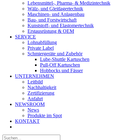
Lebensmittel-, Pharma- & Medizintechnik
Wälz- und Gleitlagertechnik
Maschinen- und Anlagenbau
Bau- und Forstwirtschaft
Kunststoff- und Elastomertechnik
Erstausrüstung & OEM
SERVICE
Lohnabfüllung
Private Label
Schmiergeräte und Zubehör
Lube-Shuttle Kartuschen
Pull-Off Kartuschen
Hobbocks und Fässer
UNTERNEHMEN
Leitbild
Nachhaltigkeit
Zertifizierung
Anfahrt
NEWSROOM
News
Produkte im Spot
KONTAKT
Suche