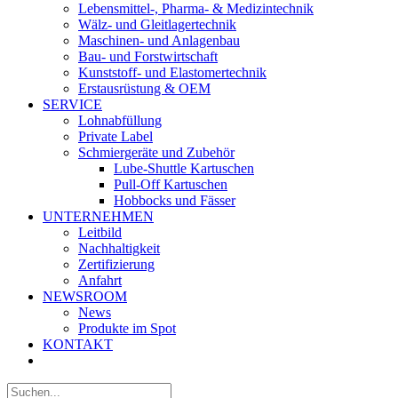
Lebensmittel-, Pharma- & Medizintechnik
Wälz- und Gleitlagertechnik
Maschinen- und Anlagenbau
Bau- und Forstwirtschaft
Kunststoff- und Elastomertechnik
Erstausrüstung & OEM
SERVICE
Lohnabfüllung
Private Label
Schmiergeräte und Zubehör
Lube-Shuttle Kartuschen
Pull-Off Kartuschen
Hobbocks und Fässer
UNTERNEHMEN
Leitbild
Nachhaltigkeit
Zertifizierung
Anfahrt
NEWSROOM
News
Produkte im Spot
KONTAKT
Suche