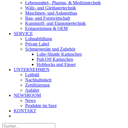
Lebensmittel-, Pharma- & Medizintechnik
Wälz- und Gleitlagertechnik
Maschinen- und Anlagenbau
Bau- und Forstwirtschaft
Kunststoff- und Elastomertechnik
Erstausrüstung & OEM
SERVICE
Lohnabfüllung
Private Label
Schmiergeräte und Zubehör
Lube-Shuttle Kartuschen
Pull-Off Kartuschen
Hobbocks und Fässer
UNTERNEHMEN
Leitbild
Nachhaltigkeit
Zertifizierung
Anfahrt
NEWSROOM
News
Produkte im Spot
KONTAKT
Suche