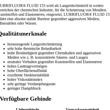
UBRIFLUOR® FLUID 155 wird als Langzeitschmieröl in weiten
ereichen der chemischen Industrie, für die Schmierung von Metallen,
unststoffen und Elastomeren, eingesetzt. LUBRIFLUOR® FLUID 15
ildet eine absolut stabile Barriere gegenüber aggressiven Medien,
ineralölen oder Wasser.
Qualitätsmerkmale
herausragende Langzeitschmierung
sehr hohe thermische Belastbarkeit
hohe Beständigkeit gegenüber Chemikalien und aggressiven
Medien wie z. B. konzentrierte Säuren- und Laugen
neutrales Verhalten gegenüber Kunststoffen und Elastomeren
hohes Lasttragevermögen
hohe Oberflächenaffinität
exzellente Strukturstabilität
hoher Viskositätsindex
sehr geringe Verdampfungsrate
geringer Dampfdruck
Verfügbare Gebinde
Liefergebinde
Verpackungseinheit