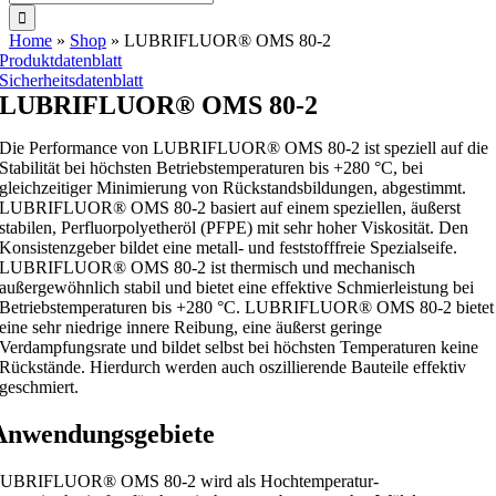
nach:
Home
»
Shop
»
LUBRIFLUOR® OMS 80-2
Produktdatenblatt
Sicherheitsdatenblatt
LUBRIFLUOR® OMS 80-2
Die Performance von LUBRIFLUOR® OMS 80-2 ist speziell auf die
Stabilität bei höchsten Betriebstemperaturen bis +280 °C, bei
gleichzeitiger Minimierung von Rückstandsbildungen, abgestimmt.
LUBRIFLUOR® OMS 80-2 basiert auf einem speziellen, äußerst
stabilen, Perfluorpolyetheröl (PFPE) mit sehr hoher Viskosität. Den
Konsistenzgeber bildet eine metall- und feststofffreie Spezialseife.
LUBRIFLUOR® OMS 80-2 ist thermisch und mechanisch
außergewöhnlich stabil und bietet eine effektive Schmierleistung bei
Betriebstemperaturen bis +280 °C. LUBRIFLUOR® OMS 80-2 bietet
eine sehr niedrige innere Reibung, eine äußerst geringe
Verdampfungsrate und bildet selbst bei höchsten Temperaturen keine
Rückstände. Hierdurch werden auch oszillierende Bauteile effektiv
geschmiert.
Anwendungsgebiete
UBRIFLUOR® OMS 80-2 wird als Hochtemperatur-