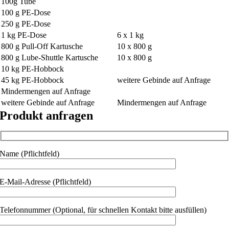
100g Tube
100 g PE-Dose
250 g PE-Dose
1 kg PE-Dose
6 x 1 kg
800 g Pull-Off Kartusche
10 x 800 g
800 g Lube-Shuttle Kartusche
10 x 800 g
10 kg PE-Hobbock
45 kg PE-Hobbock
weitere Gebinde auf Anfrage
Mindermengen auf Anfrage
weitere Gebinde auf Anfrage
Mindermengen auf Anfrage
Produkt anfragen
Name (Pflichtfeld)
E-Mail-Adresse (Pflichtfeld)
Telefonnummer (Optional, für schnellen Kontakt bitte ausfüllen)