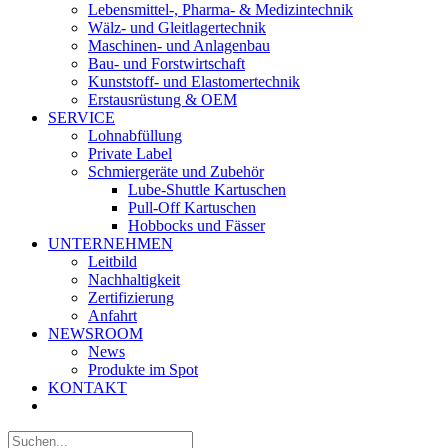
Lebensmittel-, Pharma- & Medizintechnik
Wälz- und Gleitlagertechnik
Maschinen- und Anlagenbau
Bau- und Forstwirtschaft
Kunststoff- und Elastomertechnik
Erstausrüstung & OEM
SERVICE
Lohnabfüllung
Private Label
Schmiergeräte und Zubehör
Lube-Shuttle Kartuschen
Pull-Off Kartuschen
Hobbocks und Fässer
UNTERNEHMEN
Leitbild
Nachhaltigkeit
Zertifizierung
Anfahrt
NEWSROOM
News
Produkte im Spot
KONTAKT
Suche