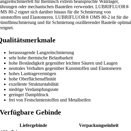
angzeitschmierfett für thermisch extrem beanspruchte Wälzlager,
ührungen oder mechanischen Bauteilen verwendet. LUBRIFLUOR®
MS 80-2 eignet sich darüber hinaus für die Schmierung von
unststoffen und Elastomeren. LUBRIFLUOR® OMS 80-2 ist für die
ünnfilmschmierung und für Schmierung oszillierender Bauteile optima
eeignet.
Qualitätsmerkmale
herausragende Langzeitschmierung
sehr hohe thermische Belastbarkeit
hohe Beständigkeit gegenüber leichten Säuren und Laugen
neutrales Verhalten gegenüber Kunststoffen und Elastomeren
hohes Lasttragevermögen
hohe Oberflächenaffinität
exzellente Strukturstabilität
niedrige Verdampfungsrate
geringer Dampfdruck
frei von Festschmierstoffen und Metallseifen
Verfügbare Gebinde
Liefergebinde
Verpackungseinheit