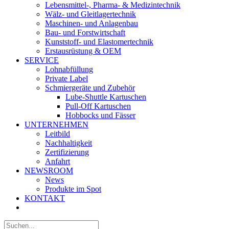
Lebensmittel-, Pharma- & Medizintechnik
Wälz- und Gleitlagertechnik
Maschinen- und Anlagenbau
Bau- und Forstwirtschaft
Kunststoff- und Elastomertechnik
Erstausrüstung & OEM
SERVICE
Lohnabfüllung
Private Label
Schmiergeräte und Zubehör
Lube-Shuttle Kartuschen
Pull-Off Kartuschen
Hobbocks und Fässer
UNTERNEHMEN
Leitbild
Nachhaltigkeit
Zertifizierung
Anfahrt
NEWSROOM
News
Produkte im Spot
KONTAKT
Suche