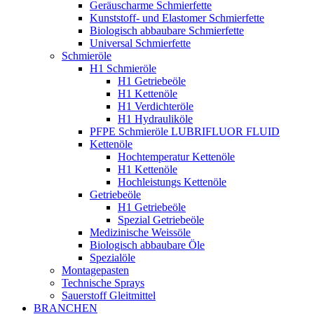
Geräuscharme Schmierfette
Kunststoff- und Elastomer Schmierfette
Biologisch abbaubare Schmierfette
Universal Schmierfette
Schmieröle
H1 Schmieröle
H1 Getriebeöle
H1 Kettenöle
H1 Verdichteröle
H1 Hydrauliköle
PFPE Schmieröle LUBRIFLUOR FLUID
Kettenöle
Hochtemperatur Kettenöle
H1 Kettenöle
Hochleistungs Kettenöle
Getriebeöle
H1 Getriebeöle
Spezial Getriebeöle
Medizinische Weissöle
Biologisch abbaubare Öle
Spezialöle
Montagepasten
Technische Sprays
Sauerstoff Gleitmittel
BRANCHEN