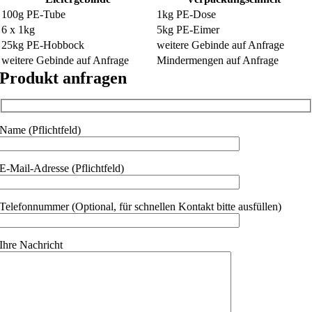
100g PE-Tube
1kg PE-Dose
6 x 1kg
5kg PE-Eimer
25kg PE-Hobbock
weitere Gebinde auf Anfrage
weitere Gebinde auf Anfrage
Mindermengen auf Anfrage
Produkt anfragen
Name (Pflichtfeld)
E-Mail-Adresse (Pflichtfeld)
Telefonnummer (Optional, für schnellen Kontakt bitte ausfüllen)
Ihre Nachricht