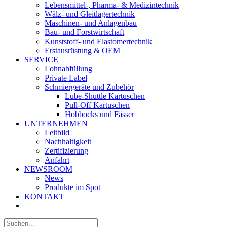
Lebensmittel-, Pharma- & Medizintechnik
Wälz- und Gleitlagertechnik
Maschinen- und Anlagenbau
Bau- und Forstwirtschaft
Kunststoff- und Elastomertechnik
Erstausrüstung & OEM
SERVICE
Lohnabfüllung
Private Label
Schmiergeräte und Zubehör
Lube-Shuttle Kartuschen
Pull-Off Kartuschen
Hobbocks und Fässer
UNTERNEHMEN
Leitbild
Nachhaltigkeit
Zertifizierung
Anfahrt
NEWSROOM
News
Produkte im Spot
KONTAKT
Suche