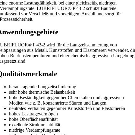
eine enorme Lasttragfähigkeit, bei einer gleichzeitig niedrigen
Verdampfungsrate. LUBRIFLUOR® P 43-2 schützt Bauteile
umfassend vor Verschleiß und vorzeitigem Ausfall und sorgt für
Prozesssicherheit.
Anwendungsgebiete
UBRIFLUOR® P 43-2 wird für die Langzeitschmierung von
eibpaarungen aus Metall, Kunststoffen und Elastomeren verwendet, di
ohen Betriebstemperaturen und einer chemisch aggressiven Umgebung
usgesetzt sind.
Qualitätsmerkmale
herausragende Langzeitschmierung
sehr hohe thermische Belastbarkeit
hohe Beständigkeit gegenüber Chemikalien und aggressiven
Medien wie z. B. konzentrierte Säuren und Laugen
neutrales Verhalten gegenüber Kunststoffen und Elastomeren
hohes Lasttragevermögen
hohe Oberflächenaffinität
exzellente Strukturstabilität
niedrige Verdampfungsrate