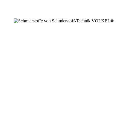
+49 2594 91742 00
info@schmierstoffe.de