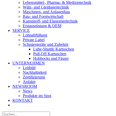
Lebensmittel-, Pharma- & Medizintechnik
Wälz- und Gleitlagertechnik
Maschinen- und Anlagenbau
Bau- und Forstwirtschaft
Kunststoff- und Elastomertechnik
Erstausrüstung & OEM
SERVICE
Lohnabfüllung
Private Label
Schmiergeräte und Zubehör
Lube-Shuttle Kartuschen
Pull-Off Kartuschen
Hobbocks und Fässer
UNTERNEHMEN
Leitbild
Nachhaltigkeit
Zertifizierung
Anfahrt
NEWSROOM
News
Produkte im Spot
KONTAKT
Suche