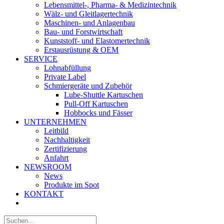
Lebensmittel-, Pharma- & Medizintechnik
Wälz- und Gleitlagertechnik
Maschinen- und Anlagenbau
Bau- und Forstwirtschaft
Kunststoff- und Elastomertechnik
Erstausrüstung & OEM
SERVICE
Lohnabfüllung
Private Label
Schmiergeräte und Zubehör
Lube-Shuttle Kartuschen
Pull-Off Kartuschen
Hobbocks und Fässer
UNTERNEHMEN
Leitbild
Nachhaltigkeit
Zertifizierung
Anfahrt
NEWSROOM
News
Produkte im Spot
KONTAKT
Suche