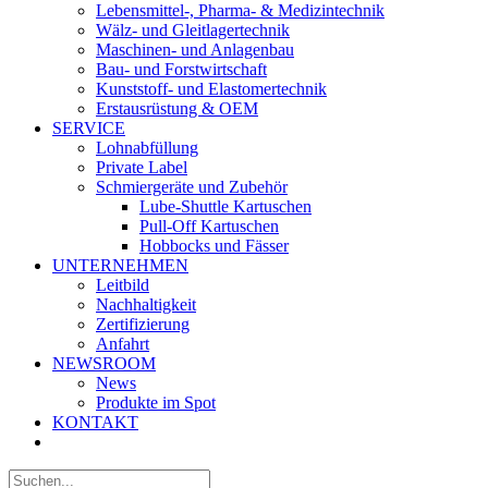
Lebensmittel-, Pharma- & Medizintechnik
Wälz- und Gleitlagertechnik
Maschinen- und Anlagenbau
Bau- und Forstwirtschaft
Kunststoff- und Elastomertechnik
Erstausrüstung & OEM
SERVICE
Lohnabfüllung
Private Label
Schmiergeräte und Zubehör
Lube-Shuttle Kartuschen
Pull-Off Kartuschen
Hobbocks und Fässer
UNTERNEHMEN
Leitbild
Nachhaltigkeit
Zertifizierung
Anfahrt
NEWSROOM
News
Produkte im Spot
KONTAKT
Suche